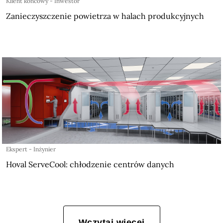
Klient końcowy - Inwestor
Zanieczyszczenie powietrza w halach produkcyjnych
Ekspert - Inżynier
Hoval ServeCool: chłodzenie centrów danych
Wczytaj więcej