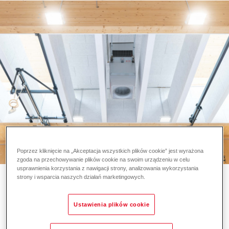
Poprzez kliknięcie na „Akceptacja wszystkich plików cookie” jest wyrażona
zgoda na przechowywanie plików cookie na swoim urządzeniu w celu
usprawnienia korzystania z nawigacji strony, analizowania wykorzystania
Klient końcowy - Inwestor
strony i wsparcia naszych działań marketingowych.
Klimatyzacja hal przemysłowych: efektywność i kontrola
dzięki zdecentralizowanym rozwiązaniom z Air-Injector
Ustawienia plików cookie