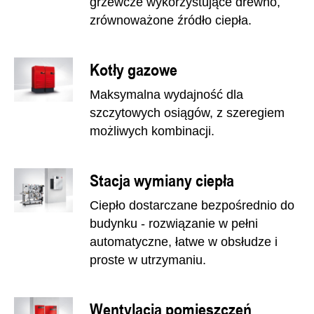
grzewcze wykorzystujące drewno,
zrównoważone źródło ciepła.
Kotły gazowe
Maksymalna wydajność dla
szczytowych osiągów, z szeregiem
możliwych kombinacji.
Stacja wymiany ciepła
Ciepło dostarczane bezpośrednio do
budynku - rozwiązanie w pełni
automatyczne, łatwe w obsłudze i
proste w utrzymaniu.
Wentylacja pomieszczeń