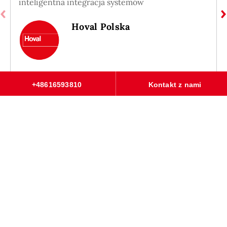
inteligentna integracja systemów
Hoval Polska
+48616593810
Kontakt z nami
Odpowiedzialność za energię i
środowisko