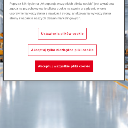
Poprzez kliknięcie na „Akceptacja wszystkich plików cookie” jest wyrażona
zgoda na przechowywanie plików cookie na swoim urządzeniu w celu
usprawnienia korzystania z nawigacji strony, analizowania wykorzystania
strony i wsparcia naszych działań marketingowych.
Ustawienia plików cookie
Akceptuj tylko niezbędne pliki cookie
Akceptuj wszystkie pliki cookie