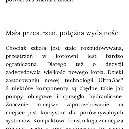
Mała przestrzeń, potężna wydajność
Chociaż szkoła jest stale rozbudowywana,
przestrzeń w kotłowni jest bardzo
ograniczona. Dlatego też o decyzji
zadecydowała wielkość nowego kotła. Dzięki
zastosowaniu nowej technologii UltraGas
2 niektóre komponenty są zbędne takie jak
pompy obiegowe i sprzęgło hydrauliczne.
Znacznie mniejsze zapotrzebowanie na
miejsce jest korzystne dla porównywalnych
systemów. Kompaktowa konstrukcja zmniejsza
również wagę - przy zachowaniu tej samej