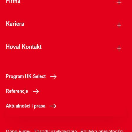
Firma
Kariera
Hoval Kontakt
Program HK-Select
Referencje
Aktualności i prasa
Dane Firmy
Zasady użytkowania
Polityka prywatności