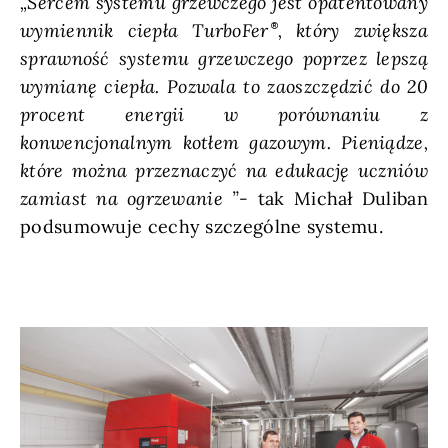
„Sercem systemu grzewczego jest opatentowany
wymiennik ciepła TurboFer
, który zwiększa
sprawność systemu grzewczego poprzez lepszą
wymianę ciepła. Pozwala to zaoszczędzić do 20
procent energii w porównaniu z
konwencjonalnym kotłem gazowym. Pieniądze,
które można przeznaczyć na edukację uczniów
zamiast na ogrzewanie ”-
tak Michał Duliban
podsumowuje cechy szczególne systemu.