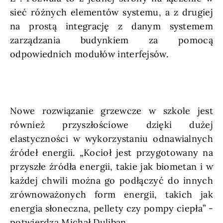
sieć różnych elementów systemu, a z drugiej
na prostą integrację z danym systemem
zarządzania budynkiem za pomocą
odpowiednich modułów interfejsów.
Nowe rozwiązanie grzewcze w szkole jest
również przyszłościowe dzięki dużej
elastyczności w wykorzystaniu odnawialnych
źródeł energii. „Kocioł jest przygotowany na
przyszłe źródła energii, takie jak biometan i w
każdej chwili można go podłączyć do innych
zrównoważonych form energii, takich jak
energia słoneczna, pellety czy pompy ciepła” -
potwierdza Michał Duliban.