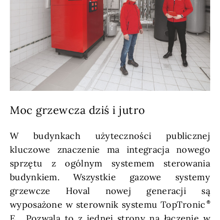
Moc grzewcza dziś i jutro
W budynkach użyteczności publicznej
kluczowe znaczenie ma integracja nowego
sprzętu z ogólnym systemem sterowania
budynkiem. Wszystkie gazowe systemy
grzewcze Hoval nowej generacji są
wyposażone w sterownik systemu TopTronic
E . Pozwala to z jednej strony na łączenie w