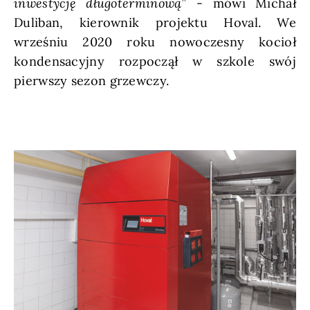
inwestycję długoterminową”
- mówi Michał
Duliban, kierownik projektu Hoval. We
wrześniu 2020 roku nowoczesny kocioł
kondensacyjny rozpoczął w szkole swój
pierwszy sezon grzewczy.