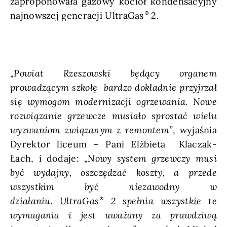
zaproponowała gazowy kocioł kondensacyjny
najnowszej generacji UltraGas
2.
„Powiat Rzeszowski będący organem
prowadzącym szkołę bardzo dokładnie przyjrzał
się wymogom modernizacji ogrzewania. Nowe
rozwiązanie grzewcze musiało sprostać wielu
wyzwaniom związanym z remontem”
, wyjaśnia
Dyrektor liceum – Pani Elżbieta Klaczak-
Łach, i dodaje:
„Nowy system grzewczy musi
być wydajny, oszczędzać koszty, a przede
wszystkim być niezawodny w
działaniu. UltraGas
2 spełnia wszystkie te
wymagania i jest uważany za prawdziwą