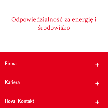
Odpowiedzialność za energię i
środowisko
Firma
Kariera
Hoval Kontakt