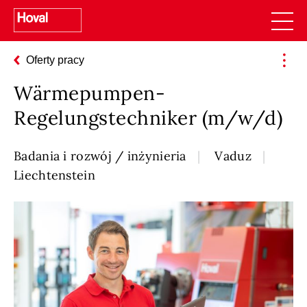
Oferty pracy
Wärmepumpen-
Regelungstechniker (m/w/d)
Badania i rozwój / inżynieria
Vaduz
Liechtenstein