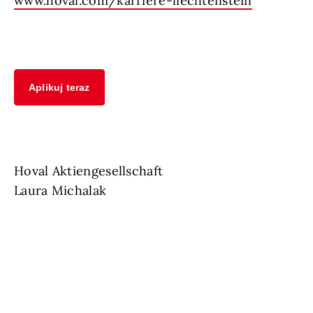
www.hoval.com/karriere-liechtenstein
Aplikuj teraz
Hoval Aktiengesellschaft
Laura Michalak