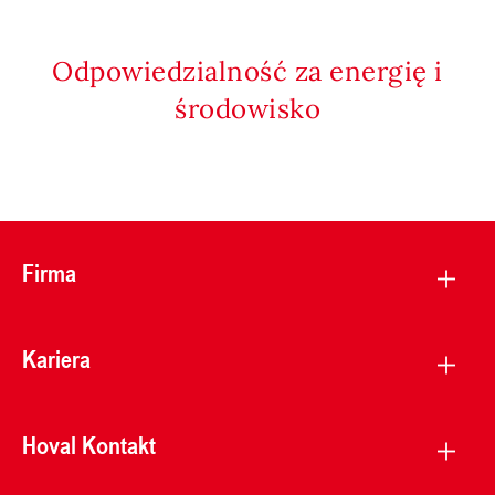
Odpowiedzialność za energię i
środowisko
Firma
Kariera
Hoval Kontakt