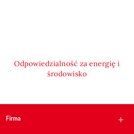
Odpowiedzialność za energię i
środowisko
Firma