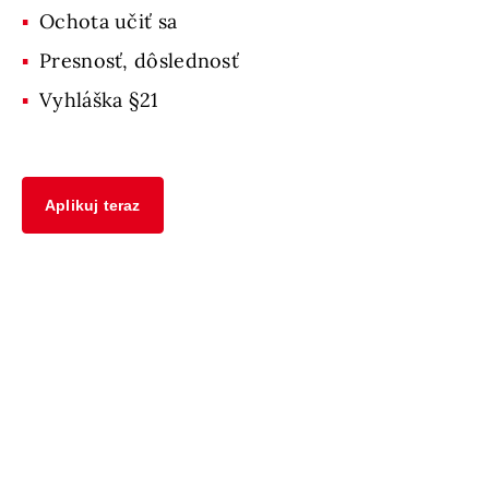
Ochota učiť sa
Presnosť, dôslednosť
Vyhláška §21
Aplikuj teraz