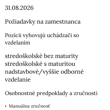
31.08.2026
Požiadavky na zamestnanca
Pozícii vyhovujú uchádzači so
vzdelaním
stredoškolské bez maturity
stredoškolské s maturitou
nadstavbové/vyššie odborné
vzdelanie
Osobnostné predpoklady a zručnosti
Manuálna zručnosť