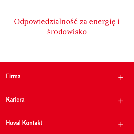
Odpowiedzialność za energię i
środowisko
Firma
Kariera
Hoval Kontakt